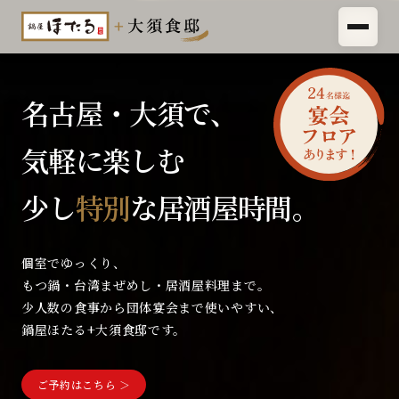
名古屋・大須で、
気軽に楽しむ
少し
特別
な居酒屋時間。
個室でゆっくり、
もつ鍋・台湾まぜめし・居酒屋料理まで。
少人数の食事から団体宴会まで使いやすい、
鍋屋ほたる+大須食邸です。
ご予約はこちら ＞